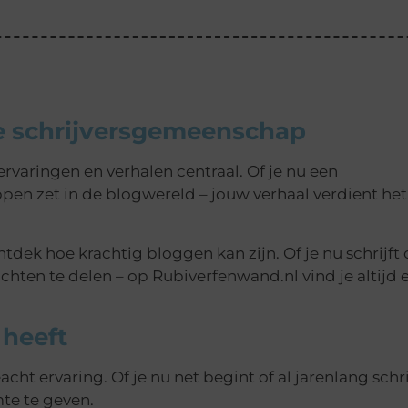
e schrijversgemeenschap
ervaringen en verhalen centraal. Of je nu een
appen zet in de blogwereld – jouw verhaal verdient he
tdek hoe krachtig bloggen kan zijn. Of je nu schrijft
chten te delen – op Rubiverfenwand.nl vind je altijd 
 heeft
cht ervaring. Of je nu net begint of al jarenlang schrij
imte te geven.