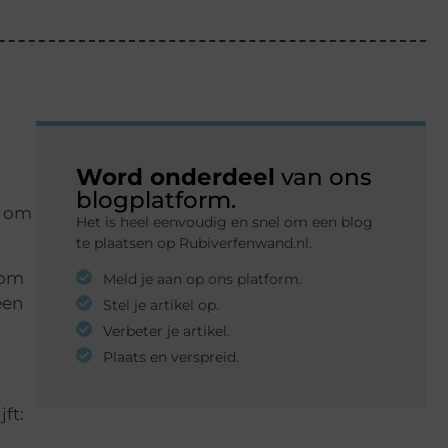
Word onderdeel
van ons
blogplatform.
t om
Het is heel eenvoudig en snel om een blog
te plaatsen op Rubiverfenwand.nl.
 om
Meld je aan op ons platform.
een
Stel je artikel op.
Verbeter je artikel.
Plaats en verspreid.
ft: