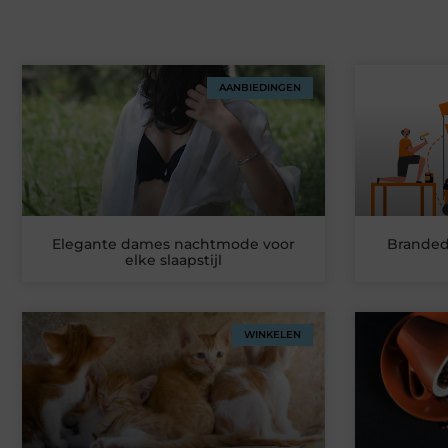
AANBIEDINGEN
Elegante dames nachtmode voor
Branded
elke slaapstijl
WINKELEN