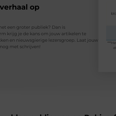
verhaal op
bl
 met een groter publiek? Dan is
rm krijg je de kans om jouw artikelen te
ken en nieuwsgierige lezersgroep. Laat jouw
***He
nog met schrijven!
d