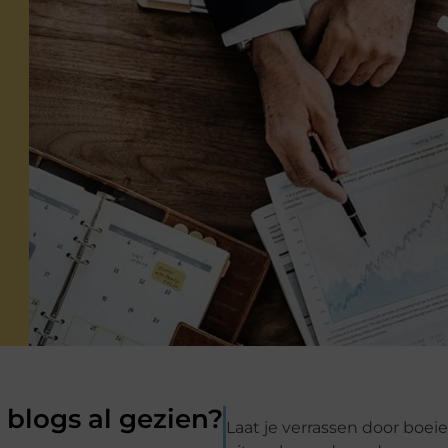
blogs al gezien?
Laat je verrassen door boei