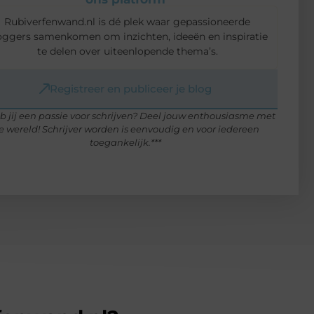
Rubiverfenwand.nl is dé plek waar gepassioneerde
oggers samenkomen om inzichten, ideeën en inspiratie
te delen over uiteenlopende thema’s.
Registreer en publiceer je blog
b jij een passie voor schrijven? Deel jouw enthousiasme met
e wereld! Schrijver worden is eenvoudig en voor iedereen
toegankelijk.***