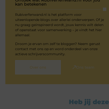
Ontdek wat Rubiverfenwand.nl voor jou
kan betekenen
Rubiverfenwand.nl is het platform voor
uiteenlopende blogs over allerlei onderwerpen. Of je
nu graag geïnspireerd wordt, jouw kennis wilt delen
of openstaat voor samenwerking – je vindt het hier
allemaal.
Droom je ervan om zelf te bloggen? Neem gerust
contact met ons op en word onderdeel van onze
actieve schrijverscommunity.
Over ons
Ons team
Heb jij deze