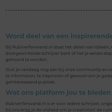
Word deel van een inspirerend
Bij Rubiverfenwand.nl staat het delen van ideeën, 
doorgewinterde schrijver bent of net je eerste st
gehoord te worden.
Sluit je vandaag nog aan bij onze community en on
te informeren, te inspireren of gewoon om je geda
geïnteresseerd publiek.
Wat ons platform jou te bieden
Rubiverfenwand.nl is er voor iedere schrijver, ongea
bij ons krijg je de vrijheid om je creativiteit de ru