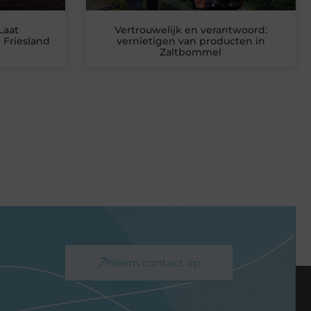
Laat
Vertrouwelijk en verantwoord:
 Friesland
vernietigen van producten in
Zaltbommel
Neem contact op