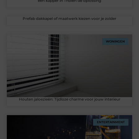
een kapper in Tholen dé oplossing
Prefab dakkapel of maatwerk kiezen voor je zolder
WONINGEN
Houten jaloezieën: Tijdloze charme voor jouw interieur
ENTERTAINMENT