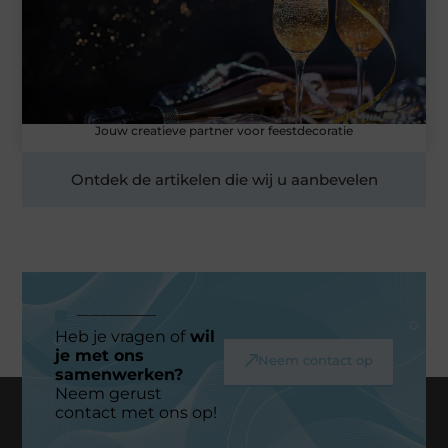
Jouw creatieve partner voor feestdecoratie
Ontdek de artikelen die wij u aanbevelen
Heb je vragen of
wil
je met ons
Neem contact op
samenwerken?
Neem gerust
contact met ons op!