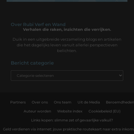
Over Rubi Verf en Wand
Verhalen die raken, inzichten die verrijken.
Duik in een uitgebreide verzameling blogs en artikelen
die het dagelijks leven vanuit allerlei perspectieven
belichten.
Bericht categorie
Partners
Over ons
Ons team
Uit de Media
Beroemdhede
Auteur worden
Website index
Cookiebeleid (EU)
Links kopen: slimme zet of gevaarlijke valkuil?
Geld verdienen via internet: jouw praktische routekaart naar extra inkom