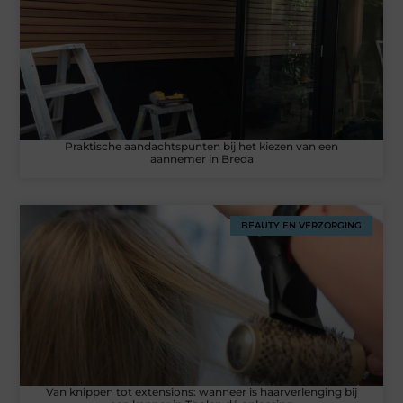
Praktische aandachtspunten bij het kiezen van een
aannemer in Breda
BEAUTY EN VERZORGING
Van knippen tot extensions: wanneer is haarverlenging bij