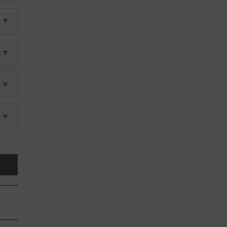
▼
▼
▼
▼