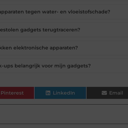
apparaten tegen water- en vloeistofschade?
gestolen gadgets terugtraceren?
kken elektronische apparaten?
-ups belangrijk voor mijn gadgets?
Pinterest
LinkedIn
Email