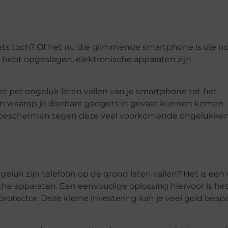
gets toch? Of het nu die glimmende smartphone is die no
 op hebt opgeslagen, elektronische apparaten zijn
n het per ongeluk laten vallen van je smartphone tot het
eren waarop je dierbare gadgets in gevaar kunnen komen.
unt beschermen tegen deze veel voorkomende ongelukke
ongeluk zijn telefoon op de grond laten vallen? Het is een
 apparaten. Een eenvoudige oplossing hiervoor is he
rotector. Deze kleine investering kan je veel geld besp