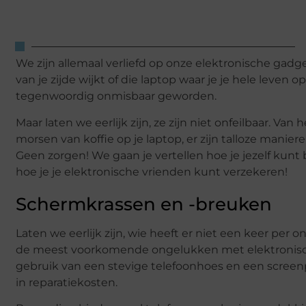
We zijn allemaal verliefd op onze elektronische gad
van je zijde wijkt of die laptop waar je je hele leven
tegenwoordig onmisbaar geworden.
Maar laten we eerlijk zijn, ze zijn niet onfeilbaar. Va
morsen van koffie op je laptop, er zijn talloze mani
Geen zorgen! We gaan je vertellen hoe je jezelf k
hoe je je elektronische vrienden kunt verzekeren!
Schermkrassen en -breuken
Laten we eerlijk zijn, wie heeft er niet een keer per 
de meest voorkomende ongelukken met elektronische
gebruik van een stevige telefoonhoes en een screenp
in reparatiekosten.