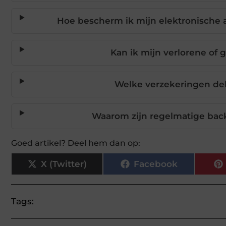
Hoe bescherm ik mijn elektronische 
Kan ik mijn verlorene of 
Welke verzekeringen de
Waarom zijn regelmatige back
Goed artikel? Deel hem dan op:
X (Twitter)
Facebook
Tags: