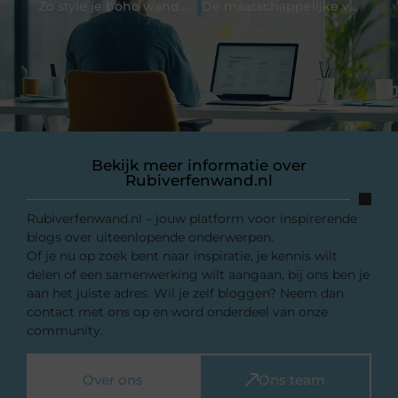
Zo style je boho wandhangers in je interieur
De maatschappelijke verantwoordelijkheden van pakketbezorgers
Bekijk meer informatie over
Rubiverfenwand.nl
Rubiverfenwand.nl – jouw platform voor inspirerende
blogs over uiteenlopende onderwerpen.
Of je nu op zoek bent naar inspiratie, je kennis wilt
delen of een samenwerking wilt aangaan, bij ons ben je
aan het juiste adres. Wil je zelf bloggen? Neem dan
contact met ons op en word onderdeel van onze
community.
Over ons
Ons team