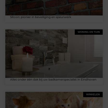
Sitcon: pionier in beveiliging en speurwerk
WONING EN TUIN
Alles onder één dak bij uw badkamerspecialist in Eindhoven
WINKELEN