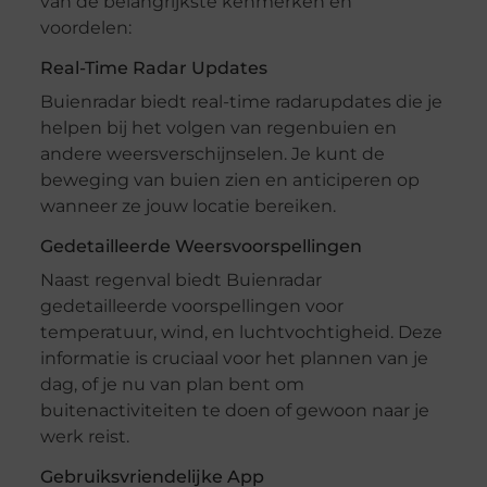
van de belangrijkste kenmerken en
voordelen:
Real-Time Radar Updates
Buienradar biedt real-time radarupdates die je
helpen bij het volgen van regenbuien en
andere weersverschijnselen. Je kunt de
beweging van buien zien en anticiperen op
wanneer ze jouw locatie bereiken.
Gedetailleerde Weersvoorspellingen
Naast regenval biedt Buienradar
gedetailleerde voorspellingen voor
temperatuur, wind, en luchtvochtigheid. Deze
informatie is cruciaal voor het plannen van je
dag, of je nu van plan bent om
buitenactiviteiten te doen of gewoon naar je
werk reist.
Gebruiksvriendelijke App