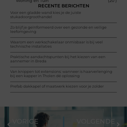
Woning en Tuin
(20 )
RECENTE BERICHTEN
Voor een gladde wand kies je de juiste
stukadoorgroothandel
Zo blijf je geïnformeerd over een gezonde en veilige
leefomgeving
Waarom een werkschakelaar onmisbaar is bij veel
technische installaties
Praktische aandachtspunten bij het kiezen van een
aannemer in Breda
Van knippen tot extensions: wanneer is haarverlenging
bij een kapper in Tholen dé oplossing
Prefab dakkapel of maatwerk kiezen voor je zolder
VORIGE
VOLGENDE