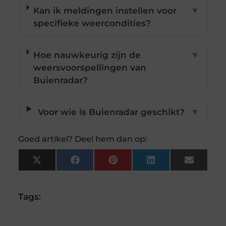
Kan ik meldingen instellen voor
▼
specifieke weercondities?
Hoe nauwkeurig zijn de
▼
weersvoorspellingen van
Buienradar?
Voor wie is Buienradar geschikt?
▼
Goed artikel? Deel hem dan op:
X
Facebook
Pinterest
LinkedIn
Email
(Twitter)
Tags: