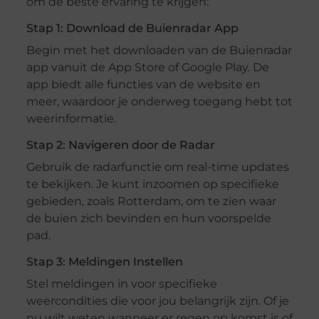
om de beste ervaring te krijgen:
Stap 1: Download de Buienradar App
Begin met het downloaden van de Buienradar
app vanuit de App Store of Google Play. De
app biedt alle functies van de website en
meer, waardoor je onderweg toegang hebt tot
weerinformatie.
Stap 2: Navigeren door de Radar
Gebruik de radarfunctie om real-time updates
te bekijken. Je kunt inzoomen op specifieke
gebieden, zoals Rotterdam, om te zien waar
de buien zich bevinden en hun voorspelde
pad.
Stap 3: Meldingen Instellen
Stel meldingen in voor specifieke
weercondities die voor jou belangrijk zijn. Of je
nu wilt weten wanneer er regen op komst is of