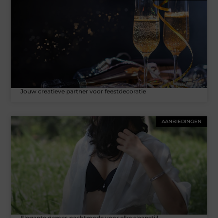
Jouw creatieve partner voor feestdecoratie
AANBIEDINGEN
Elegante dames nachtmode voor elke slaapstijl