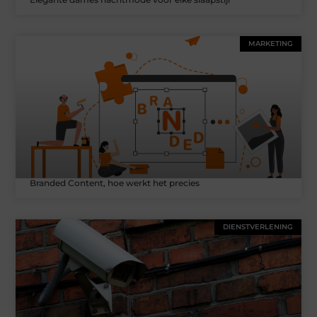
MARKETING
Branded Content, hoe werkt het precies
DIENSTVERLENING