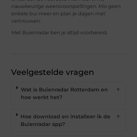
nauwkeurige weersvoorspellingen. Mis geen
enkele bui meer en plan je dagen met
vertrouwen.
Met Buienradar ben je altijd voorbereid.
Veelgestelde vragen
Wat is Buienradar Rotterdam en
▼
hoe werkt het?
Hoe download en installeer ik de
▼
Buienradar app?