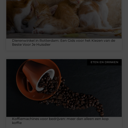
Dierenwinkel in Rotterdam: Een Gids voor het Kiezen van de
Beste Voor Je Huisdier
ETEN EN DRINKEN
Koffiemachines voor bedrijven: meer dan alleen een kop
koffie