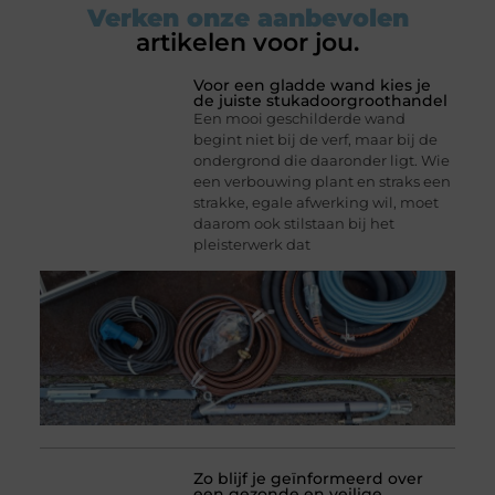
Verken onze aanbevolen
artikelen voor jou.
Voor een gladde wand kies je
de juiste stukadoorgroothandel
Een mooi geschilderde wand
begint niet bij de verf, maar bij de
ondergrond die daaronder ligt. Wie
een verbouwing plant en straks een
strakke, egale afwerking wil, moet
daarom ook stilstaan bij het
pleisterwerk dat
Zo blijf je geïnformeerd over
een gezonde en veilige