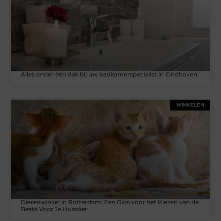
Alles onder één dak bij uw badkamerspecialist in Eindhoven
WINKELEN
Dierenwinkel in Rotterdam: Een Gids voor het Kiezen van de
Beste Voor Je Huisdier