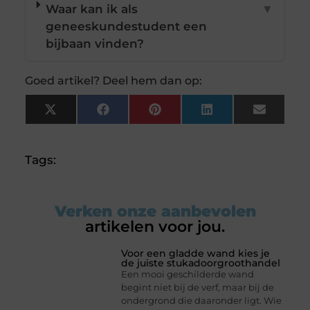
Waar kan ik als
▼
geneeskundestudent een
bijbaan vinden?
Goed artikel? Deel hem dan op:
X
Facebook
Pinterest
LinkedIn
Email
(Twitter)
Tags:
Verken onze aanbevolen
artikelen voor jou.
Voor een gladde wand kies je
de juiste stukadoorgroothandel
Een mooi geschilderde wand
begint niet bij de verf, maar bij de
ondergrond die daaronder ligt. Wie