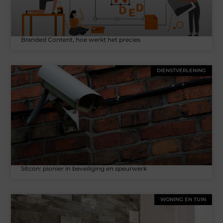
Branded Content, hoe werkt het precies
DIENSTVERLENING
Sitcon: pionier in beveiliging en speurwerk
WONING EN TUIN