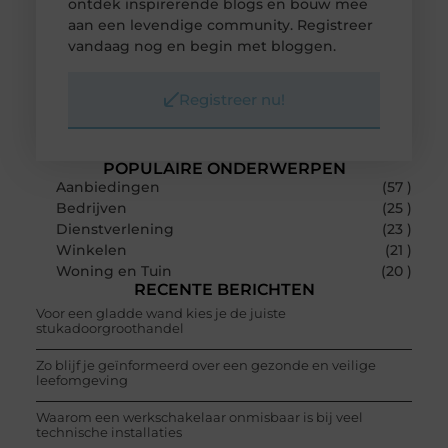
ontdek inspirerende blogs en bouw mee
aan een levendige community. Registreer
vandaag nog en begin met bloggen.
Registreer nu!
POPULAIRE ONDERWERPEN
Aanbiedingen
(57 )
Bedrijven
(25 )
Dienstverlening
(23 )
Winkelen
(21 )
Woning en Tuin
(20 )
RECENTE BERICHTEN
Voor een gladde wand kies je de juiste
stukadoorgroothandel
Zo blijf je geïnformeerd over een gezonde en veilige
leefomgeving
Waarom een werkschakelaar onmisbaar is bij veel
technische installaties