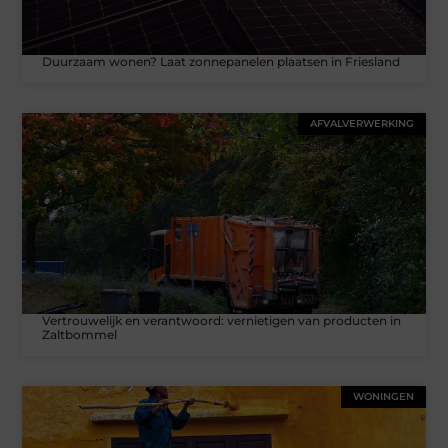
Duurzaam wonen? Laat zonnepanelen plaatsen in Friesland
AFVALVERWERKING
Vertrouwelijk en verantwoord: vernietigen van producten in
Zaltbommel
WONINGEN