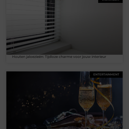
Houten jaloezieën: Tijdloze charme voor jouw interieur
ENTERTAINMENT