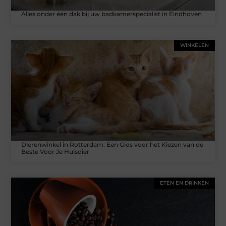
Alles onder één dak bij uw badkamerspecialist in Eindhoven
WINKELEN
Dierenwinkel in Rotterdam: Een Gids voor het Kiezen van de
Beste Voor Je Huisdier
ETEN EN DRINKEN