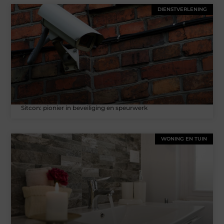
DIENSTVERLENING
Sitcon: pionier in beveiliging en speurwerk
WONING EN TUIN