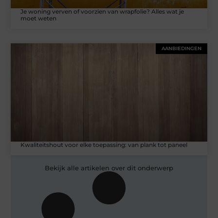
Je woning verven of voorzien van wrapfolie? Alles wat je
moet weten
AANBIEDINGEN
Kwaliteitshout voor elke toepassing: van plank tot paneel
Bekijk alle artikelen over dit onderwerp