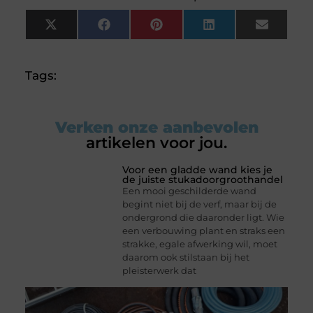
X
Facebook
Pinterest
LinkedIn
Email
(Twitter)
Tags:
Verken onze aanbevolen
artikelen voor jou.
Voor een gladde wand kies je
de juiste stukadoorgroothandel
Een mooi geschilderde wand
begint niet bij de verf, maar bij de
ondergrond die daaronder ligt. Wie
een verbouwing plant en straks een
strakke, egale afwerking wil, moet
daarom ook stilstaan bij het
pleisterwerk dat