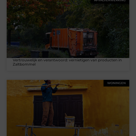
AFVALVERWERKING
Vertrouwelijk en verantwoord: vernietigen van producten in
Zaltbommel
WONINGEN