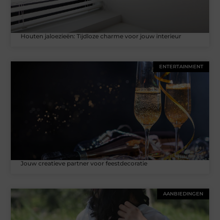
Houten jaloezieën: Tijdloze charme voor jouw interieur
ENTERTAINMENT
Jouw creatieve partner voor feestdecoratie
AANBIEDINGEN