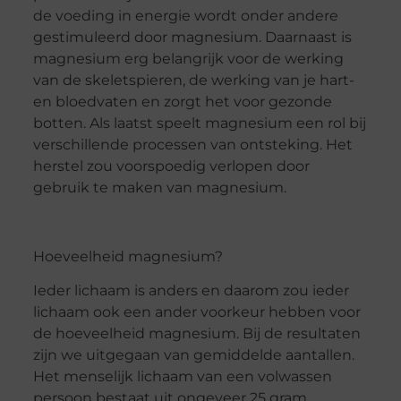
de voeding in energie wordt onder andere
gestimuleerd door magnesium. Daarnaast is
magnesium erg belangrijk voor de werking
van de skeletspieren, de werking van je hart-
en bloedvaten en zorgt het voor gezonde
botten. Als laatst speelt magnesium een rol bij
verschillende processen van ontsteking. Het
herstel zou voorspoedig verlopen door
gebruik te maken van magnesium.
Hoeveelheid magnesium?
Ieder lichaam is anders en daarom zou ieder
lichaam ook een ander voorkeur hebben voor
de hoeveelheid magnesium. Bij de resultaten
zijn we uitgegaan van gemiddelde aantallen.
Het menselijk lichaam van een volwassen
persoon bestaat uit ongeveer 25 gram