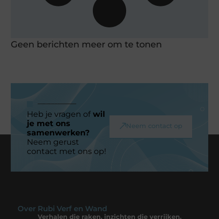
Geen berichten meer om te tonen
Heb je vragen of
wil
je met ons
Neem contact op
samenwerken?
Neem gerust
contact met ons op!
Over Rubi Verf en Wand
Verhalen die raken, inzichten die verrijken.