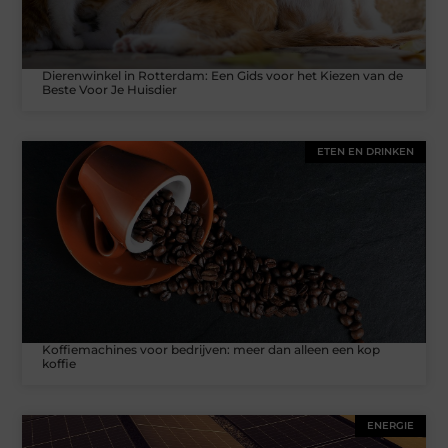
Dierenwinkel in Rotterdam: Een Gids voor het Kiezen van de
Beste Voor Je Huisdier
ETEN EN DRINKEN
Koffiemachines voor bedrijven: meer dan alleen een kop
koffie
ENERGIE