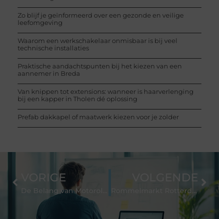
Zo blijf je geïnformeerd over een gezonde en veilige
leefomgeving
Waarom een werkschakelaar onmisbaar is bij veel
technische installaties
Praktische aandachtspunten bij het kiezen van een
aannemer in Breda
Van knippen tot extensions: wanneer is haarverlenging
bij een kapper in Tholen dé oplossing
Prefab dakkapel of maatwerk kiezen voor je zolder
VORIGE
VOLGENDE
De Belang van Motorolie voor Jouw Auto
Rommelmarkt Rotterdam Verrukt Je Zintuigen en Portemonnee