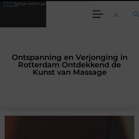
Nieuwe
ving
Waarom een werkschakelaar onmisbaar is bij veel technische insta
artikelen
Ontspanning en Verjonging in
Rotterdam Ontdekkend de
Kunst van Massage
AANBIEDINGEN