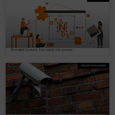
Branded Content, hoe werkt het precies
DIENSTVERLENING