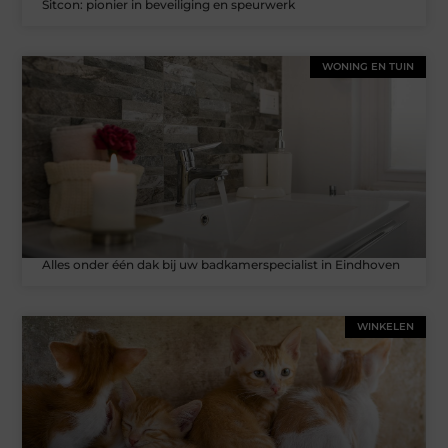
Sitcon: pionier in beveiliging en speurwerk
WONING EN TUIN
Alles onder één dak bij uw badkamerspecialist in Eindhoven
WINKELEN