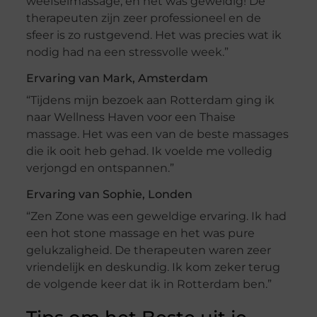
weefselmassage, en het was geweldig! De
therapeuten zijn zeer professioneel en de
sfeer is zo rustgevend. Het was precies wat ik
nodig had na een stressvolle week.”
Ervaring van Mark, Amsterdam
“Tijdens mijn bezoek aan Rotterdam ging ik
naar Wellness Haven voor een Thaise
massage. Het was een van de beste massages
die ik ooit heb gehad. Ik voelde me volledig
verjongd en ontspannen.”
Ervaring van Sophie, Londen
“Zen Zone was een geweldige ervaring. Ik had
een hot stone massage en het was pure
gelukzaligheid. De therapeuten waren zeer
vriendelijk en deskundig. Ik kom zeker terug
de volgende keer dat ik in Rotterdam ben.”