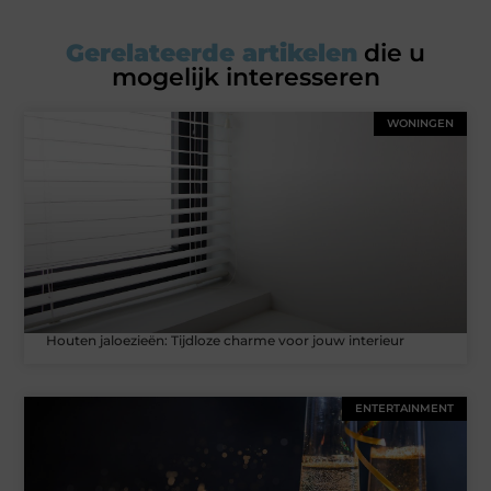
Gerelateerde artikelen
die u
mogelijk interesseren
WONINGEN
Houten jaloezieën: Tijdloze charme voor jouw interieur
ENTERTAINMENT