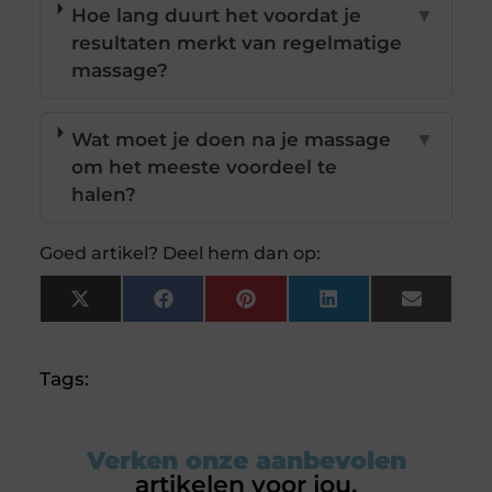
Hoe lang duurt het voordat je
▼
resultaten merkt van regelmatige
massage?
Wat moet je doen na je massage
▼
om het meeste voordeel te
halen?
Goed artikel? Deel hem dan op:
X
Facebook
Pinterest
LinkedIn
Email
(Twitter)
Tags:
Verken onze aanbevolen
artikelen voor jou.