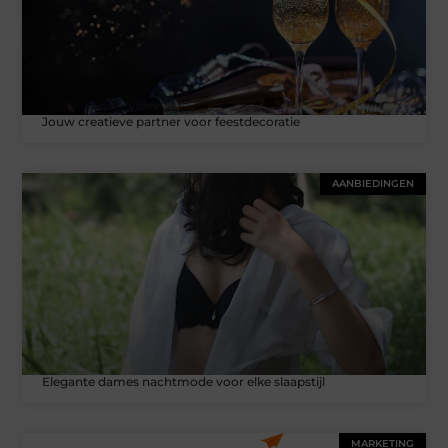
Jouw creatieve partner voor feestdecoratie
AANBIEDINGEN
Elegante dames nachtmode voor elke slaapstijl
MARKETING