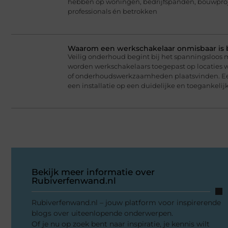
hebben op woningen, bedrijfspanden, bouwproj
professionals én betrokken
Waarom een werkschakelaar onmisbaar is bij
Veilig onderhoud begint bij het spanningsloos 
worden werkschakelaars toegepast op locaties wa
of onderhoudswerkzaamheden plaatsvinden. Een
een installatie op een duidelijke en toegankelij
Bekijk meer informatie over
Rubiverfenwand.nl
Rubiverfenwand.nl – jouw platform voor inspirerende
blogs over uiteenlopende onderwerpen.
Of je nu op zoek bent naar inspiratie, je kennis wilt