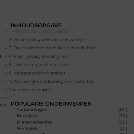
INHOUDSOPGAVE
1. Verhoogde woningwaarde
2. Verbeterde gezondheid en welzijn
3. Duurzaamheid en milieuvriendelijkheid
t
4. Meer privacy en veiligheid
5. Uitbreiding van leefruimte
6. Verbeterde biodiversiteit
7. Persoonlijke voldoening en creativiteit
Veelgestelde vragen
 een
POPULAIRE ONDERWERPEN
een
Aanbiedingen
(57 )
Bedrijven
(25 )
Dienstverlening
(23 )
Winkelen
(21 )