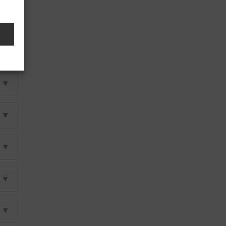
▼
▼
▼
▼
▼