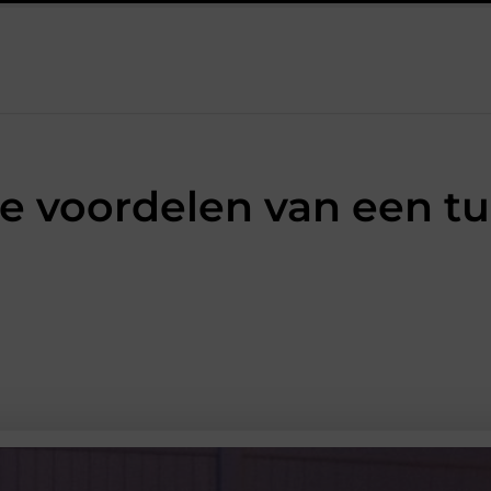
elaar onmisbaar is bij veel technische installaties
Praktische
e voordelen van een tu
AANBIEDINGEN