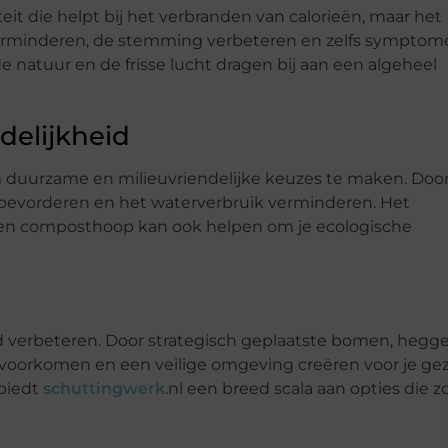
iteit die helpt bij het verbranden van calorieën, maar het
 verminderen, de stemming verbeteren en zelfs symptom
e natuur en de frisse lucht dragen bij aan een algeheel
delijkheid
 duurzame en milieuvriendelijke keuzes te maken. Doo
t bevorderen en het waterverbruik verminderen. Het
 een composthoop kan ook helpen om je ecologische
d verbeteren. Door strategisch geplaatste bomen, hegge
 voorkomen en een veilige omgeving creëren voor je gez
 biedt
schuttingwerk
.nl een breed scala aan opties die z