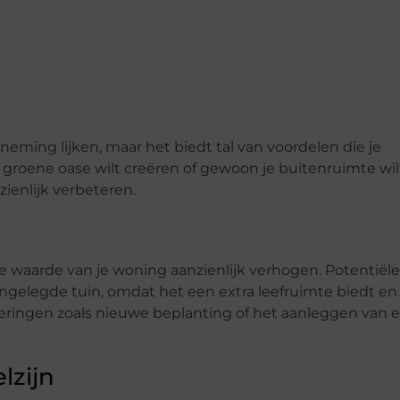
eming lijken, maar het biedt tal van voordelen die je
groene oase wilt creëren of gewoon je buitenruimte wil
ienlijk verbeteren.
 waarde van je woning aanzienlijk verhogen. Potentiële
gelegde tuin, omdat het een extra leefruimte biedt en
eringen zoals nieuwe beplanting of het aanleggen van 
lzijn