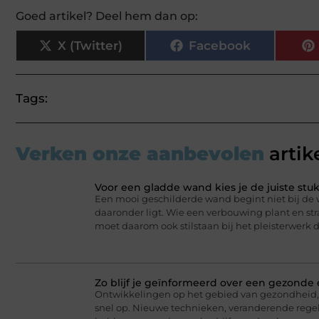
Goed artikel? Deel hem dan op:
X (Twitter)
Facebook
Tags:
Verken onze aanbevolen
artik
Voor een gladde wand kies je de juiste st
Een mooi geschilderde wand begint niet bij de v
daaronder ligt. Wie een verbouwing plant en stra
moet daarom ook stilstaan bij het pleisterwerk 
Zo blijf je geïnformeerd over een gezonde
Ontwikkelingen op het gebied van gezondheid, 
snel op. Nieuwe technieken, veranderende regel