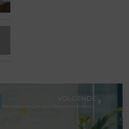
VOLGENDE
 zijn
De Complete Gids voor Vloeren in Eindhoven: Waar Moet U op Letten?