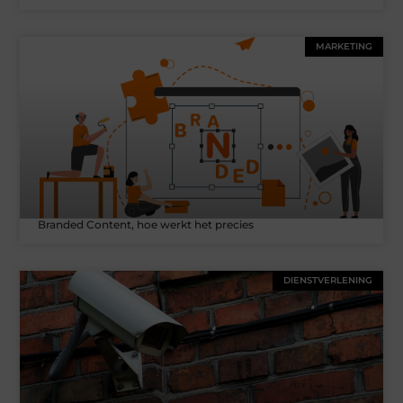
MARKETING
Branded Content, hoe werkt het precies
DIENSTVERLENING