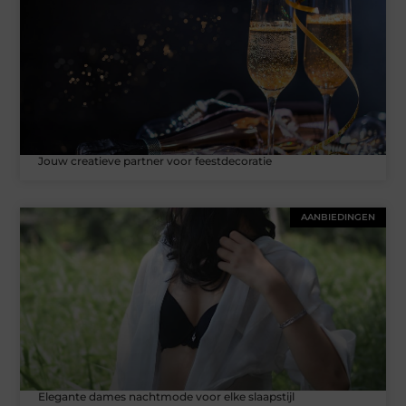
Jouw creatieve partner voor feestdecoratie
AANBIEDINGEN
Elegante dames nachtmode voor elke slaapstijl