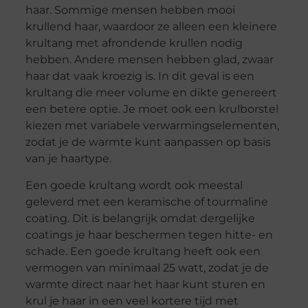
haar. Sommige mensen hebben mooi
krullend haar, waardoor ze alleen een kleinere
krultang met afrondende krullen nodig
hebben. Andere mensen hebben glad, zwaar
haar dat vaak kroezig is. In dit geval is een
krultang die meer volume en dikte genereert
een betere optie. Je moet ook een krulborstel
kiezen met variabele verwarmingselementen,
zodat je de warmte kunt aanpassen op basis
van je haartype.
Een goede krultang wordt ook meestal
geleverd met een keramische of tourmaline
coating. Dit is belangrijk omdat dergelijke
coatings je haar beschermen tegen hitte- en
schade. Een goede krultang heeft ook een
vermogen van minimaal 25 watt, zodat je de
warmte direct naar het haar kunt sturen en
krul je haar in een veel kortere tijd met