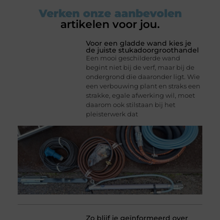
Verken onze aanbevolen
artikelen voor jou.
Voor een gladde wand kies je
de juiste stukadoorgroothandel
Een mooi geschilderde wand
begint niet bij de verf, maar bij de
ondergrond die daaronder ligt. Wie
een verbouwing plant en straks een
strakke, egale afwerking wil, moet
daarom ook stilstaan bij het
pleisterwerk dat
Zo blijf je geïnformeerd over