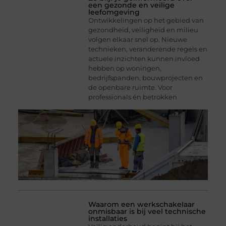
een gezonde en veilige
leefomgeving
Ontwikkelingen op het gebied van
gezondheid, veiligheid en milieu
volgen elkaar snel op. Nieuwe
technieken, veranderende regels en
actuele inzichten kunnen invloed
hebben op woningen,
bedrijfspanden, bouwprojecten en
de openbare ruimte. Voor
professionals én betrokken
Waarom een werkschakelaar
onmisbaar is bij veel technische
installaties