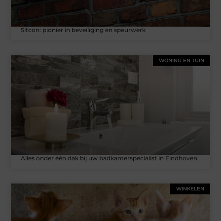
Sitcon: pionier in beveiliging en speurwerk
WONING EN TUIN
Alles onder één dak bij uw badkamerspecialist in Eindhoven
WINKELEN