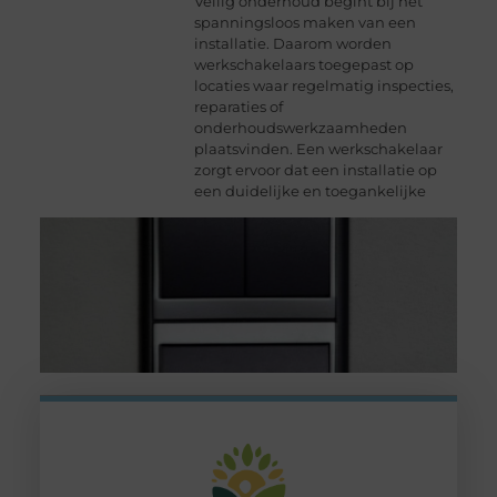
Veilig onderhoud begint bij het
spanningsloos maken van een
installatie. Daarom worden
werkschakelaars toegepast op
locaties waar regelmatig inspecties,
reparaties of
onderhoudswerkzaamheden
plaatsvinden. Een werkschakelaar
zorgt ervoor dat een installatie op
een duidelijke en toegankelijke