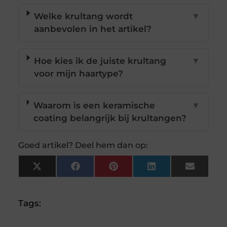
Welke krultang wordt
▼
aanbevolen in het artikel?
Hoe kies ik de juiste krultang
▼
voor mijn haartype?
Waarom is een keramische
▼
coating belangrijk bij krultangen?
Goed artikel? Deel hem dan op:
X
Facebook
Pinterest
LinkedIn
Email
(Twitter)
Tags: