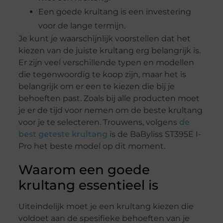
Een goede krultang is een investering
voor de lange termijn.
Je kunt je waarschijnlijk voorstellen dat het
kiezen van de juiste krultang erg belangrijk is.
Er zijn veel verschillende typen en modellen
die tegenwoordig te koop zijn, maar het is
belangrijk om er een te kiezen die bij je
behoeften past. Zoals bij alle producten moet
je er de tijd voor nemen om de beste krultang
voor je te selecteren. Trouwens, volgens
de
best geteste krultang
is de BaByliss ST395E I-
Pro het beste model op dit moment.
Waarom een goede
krultang essentieel is
Uiteindelijk moet je een krultang kiezen die
voldoet aan de spesifieke behoeften van je