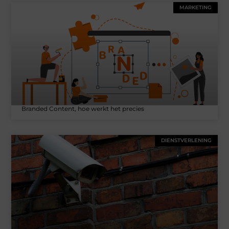
MARKETING
Branded Content, hoe werkt het precies
DIENSTVERLENING