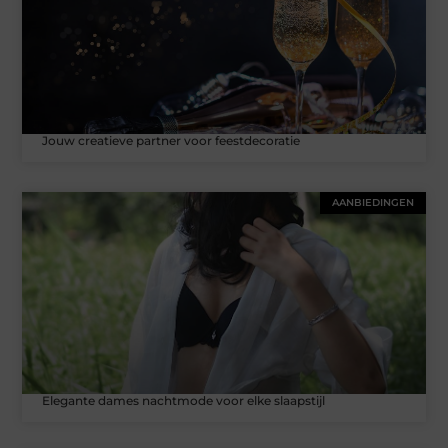
Jouw creatieve partner voor feestdecoratie
AANBIEDINGEN
Elegante dames nachtmode voor elke slaapstijl