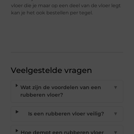
vloer die je maar op een deel van de vloer legt
kan je het ook bestellen per tegel.
Veelgestelde vragen
Wat zijn de voordelen van een
▼
rubberen vloer?
Is een rubberen vloer veilig?
▼
Hoe dempt een rubberen vloer
▼