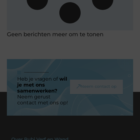
Geen berichten meer om te tonen
Heb je vragen of
wil
je met ons
Neem contact op
samenwerken?
Neem gerust
contact met ons op!
Over Rubi Verf en Wand