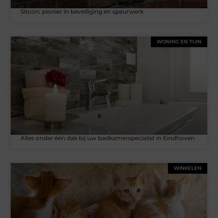
Sitcon: pionier in beveiliging en speurwerk
WONING EN TUIN
Alles onder één dak bij uw badkamerspecialist in Eindhoven
WINKELEN