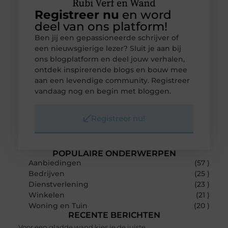
Registreer nu
en word
deel van ons platform!
Ben jij een gepassioneerde schrijver of
een nieuwsgierige lezer? Sluit je aan bij
ons blogplatform en deel jouw verhalen,
ontdek inspirerende blogs en bouw mee
aan een levendige community. Registreer
vandaag nog en begin met bloggen.
Registreer nu!
POPULAIRE ONDERWERPEN
Aanbiedingen
(57 )
Bedrijven
(25 )
Dienstverlening
(23 )
Winkelen
(21 )
Woning en Tuin
(20 )
RECENTE BERICHTEN
Voor een gladde wand kies je de juiste