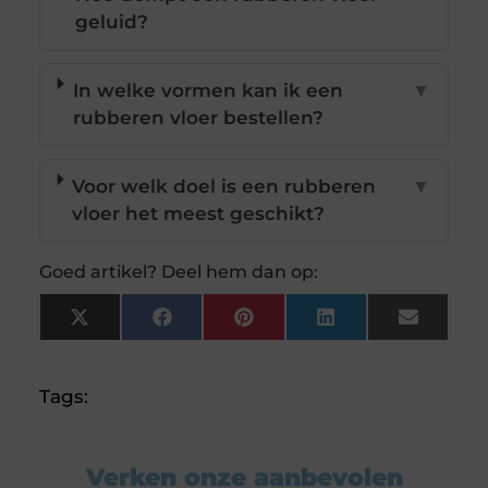
geluid?
In welke vormen kan ik een
▼
rubberen vloer bestellen?
Voor welk doel is een rubberen
▼
vloer het meest geschikt?
Goed artikel? Deel hem dan op:
X
Facebook
Pinterest
LinkedIn
Email
(Twitter)
Tags:
Verken onze aanbevolen