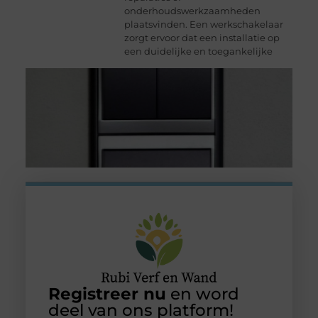
onderhoudswerkzaamheden
plaatsvinden. Een werkschakelaar
zorgt ervoor dat een installatie op
een duidelijke en toegankelijke
Registreer nu
en word
deel van ons platform!