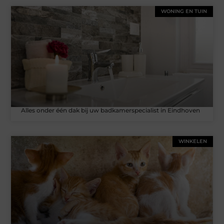
WONING EN TUIN
Alles onder één dak bij uw badkamerspecialist in Eindhoven
WINKELEN