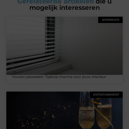
Gerelateerde artikelen
die u
mogelijk interesseren
WONINGEN
Houten jaloezieën: Tijdloze charme voor jouw interieur
ENTERTAINMENT