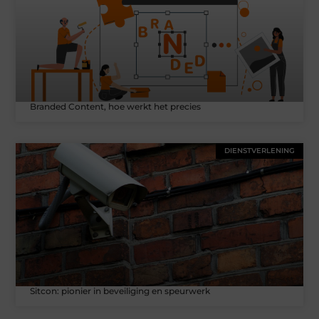
Branded Content, hoe werkt het precies
DIENSTVERLENING
Sitcon: pionier in beveiliging en speurwerk