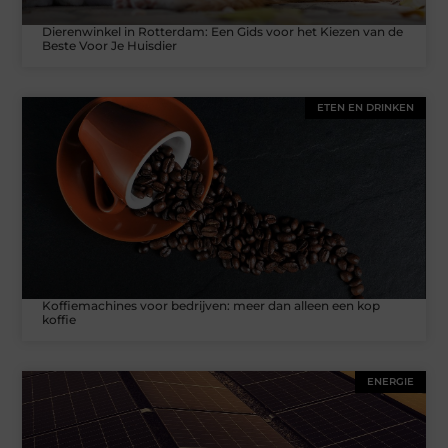
Dierenwinkel in Rotterdam: Een Gids voor het Kiezen van de
Beste Voor Je Huisdier
ETEN EN DRINKEN
Koffiemachines voor bedrijven: meer dan alleen een kop
koffie
ENERGIE