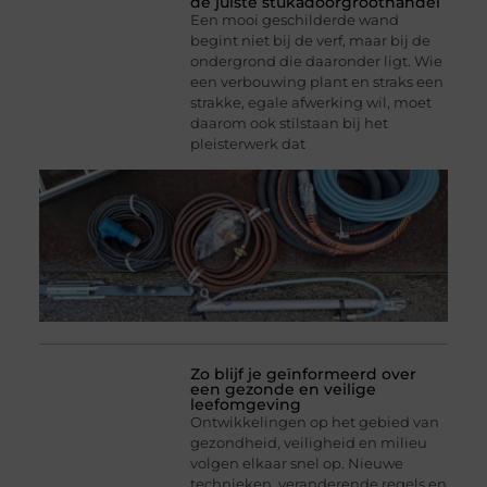
de juiste stukadoorgroothandel
Een mooi geschilderde wand
begint niet bij de verf, maar bij de
ondergrond die daaronder ligt. Wie
een verbouwing plant en straks een
strakke, egale afwerking wil, moet
daarom ook stilstaan bij het
pleisterwerk dat
Zo blijf je geïnformeerd over
een gezonde en veilige
leefomgeving
Ontwikkelingen op het gebied van
gezondheid, veiligheid en milieu
volgen elkaar snel op. Nieuwe
technieken, veranderende regels en