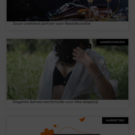
Jouw creatieve partner voor feestdecoratie
AANBIEDINGEN
Elegante dames nachtmode voor elke slaapstijl
MARKETING