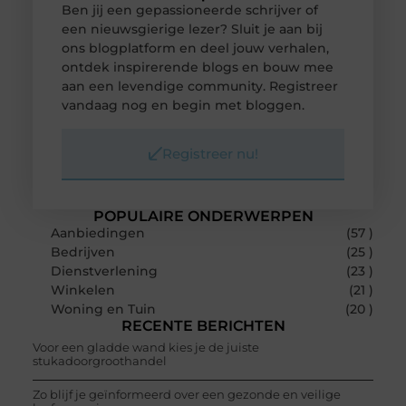
Ben jij een gepassioneerde schrijver of
een nieuwsgierige lezer? Sluit je aan bij
ons blogplatform en deel jouw verhalen,
ontdek inspirerende blogs en bouw mee
aan een levendige community. Registreer
vandaag nog en begin met bloggen.
Registreer nu!
POPULAIRE ONDERWERPEN
Aanbiedingen
(57 )
Bedrijven
(25 )
Dienstverlening
(23 )
Winkelen
(21 )
Woning en Tuin
(20 )
RECENTE BERICHTEN
Voor een gladde wand kies je de juiste
stukadoorgroothandel
Zo blijf je geïnformeerd over een gezonde en veilige