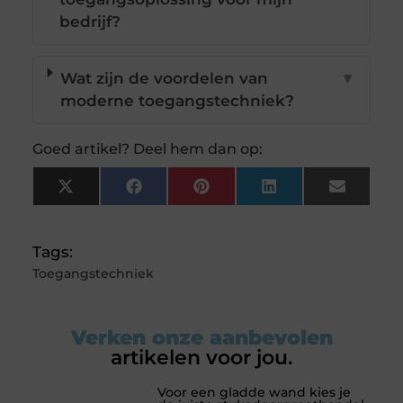
bedrijf?
Wat zijn de voordelen van
▼
moderne toegangstechniek?
Goed artikel? Deel hem dan op:
X
Facebook
Pinterest
LinkedIn
Email
(Twitter)
Tags:
Toegangstechniek
Verken onze aanbevolen
artikelen voor jou.
Voor een gladde wand kies je