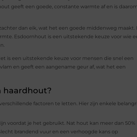
out geeft een goede, constante warmte af en is daaro
 zachter dan eik, wat het een goede middenweg maakt.
rmte. Esdoornhout is een uitstekende keuze voor wie e
n.
et is een uitstekende keuze voor mensen die snel een
e vlam en geeft een aangename geur af, wat het een
n haardhout?
erschillende factoren te letten. Hier zijn enkele belangr
n voordat je het gebruikt. Nat hout kan meer dan 50%
n slecht brandend vuur en een verhoogde kans op