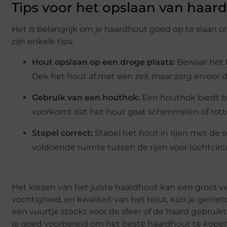
Tips voor het opslaan van haar
Het is belangrijk om je haardhout goed op te slaan om
zijn enkele tips:
Hout opslaan op een droge plaats:
Bewaar het h
Dek het hout af met een zeil, maar zorg ervoor da
Gebruik van een houthok:
Een houthok biedt be
voorkomt dat het hout gaat schimmelen of rott
Stapel correct:
Stapel het hout in rijen met de
voldoende ruimte tussen de rijen voor luchtcircu
Het kiezen van het juiste haardhout kan een groot ver
vochtigheid, en kwaliteit van het hout, kun je geniet
een vuurtje stookt voor de sfeer of de haard gebruik
je goed voorbereid om het beste haardhout te kopen 