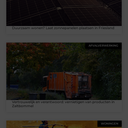
Duurzaam wonen? Laat zonnepanelen plaatsen in Friesland
AFVALVERWERKING
Vertrouwelijk en verantwoord: vernietigen van producten in
Zaltbommel
WONINGEN