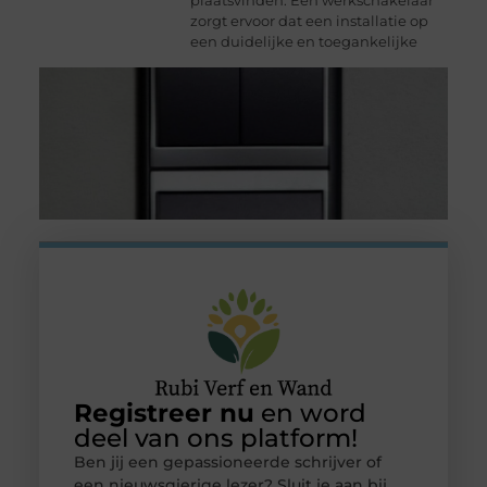
zorgt ervoor dat een installatie op
een duidelijke en toegankelijke
Registreer nu
en word
deel van ons platform!
Ben jij een gepassioneerde schrijver of
een nieuwsgierige lezer? Sluit je aan bij