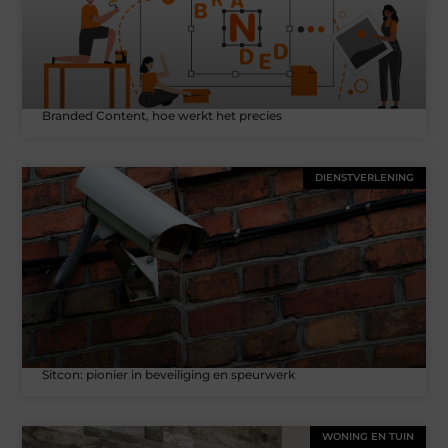
Branded Content, hoe werkt het precies
DIENSTVERLENING
Sitcon: pionier in beveiliging en speurwerk
WONING EN TUIN