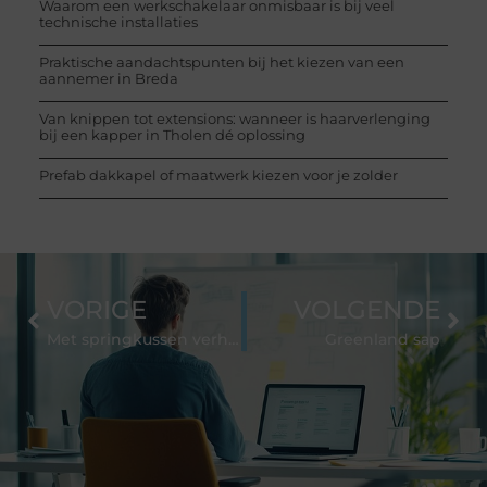
Waarom een werkschakelaar onmisbaar is bij veel
technische installaties
Praktische aandachtspunten bij het kiezen van een
aannemer in Breda
Van knippen tot extensions: wanneer is haarverlenging
bij een kapper in Tholen dé oplossing
Prefab dakkapel of maatwerk kiezen voor je zolder
VORIGE
VOLGENDE
Met springkussen verhuur wordt jouw feestje een groot succesvol
Greenland sap