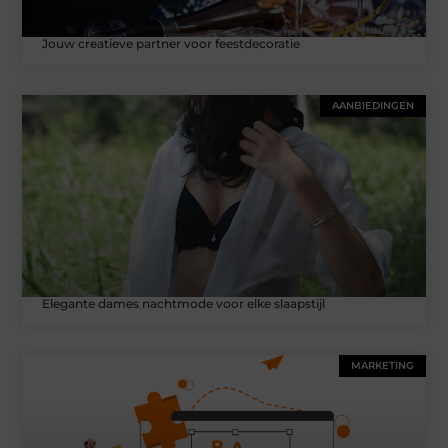
Jouw creatieve partner voor feestdecoratie
AANBIEDINGEN
Elegante dames nachtmode voor elke slaapstijl
MARKETING