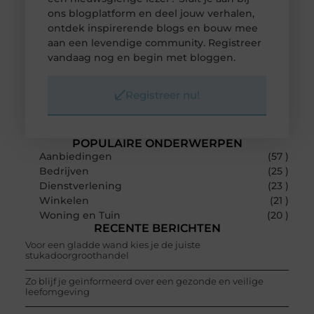
ons blogplatform en deel jouw verhalen,
ontdek inspirerende blogs en bouw mee
aan een levendige community. Registreer
vandaag nog en begin met bloggen.
Registreer nu!
POPULAIRE ONDERWERPEN
Aanbiedingen
(57 )
Bedrijven
(25 )
Dienstverlening
(23 )
Winkelen
(21 )
Woning en Tuin
(20 )
RECENTE BERICHTEN
Voor een gladde wand kies je de juiste
stukadoorgroothandel
Zo blijf je geïnformeerd over een gezonde en veilige
leefomgeving