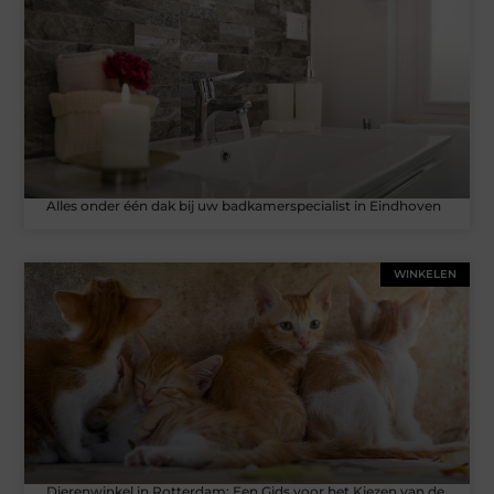
Alles onder één dak bij uw badkamerspecialist in Eindhoven
WINKELEN
Dierenwinkel in Rotterdam: Een Gids voor het Kiezen van de