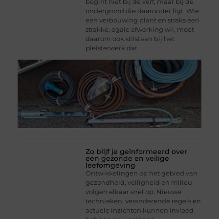
begint niet bij de verf, maar bij de
ondergrond die daaronder ligt. Wie
een verbouwing plant en straks een
strakke, egale afwerking wil, moet
daarom ook stilstaan bij het
pleisterwerk dat
Zo blijf je geïnformeerd over
een gezonde en veilige
leefomgeving
Ontwikkelingen op het gebied van
gezondheid, veiligheid en milieu
volgen elkaar snel op. Nieuwe
technieken, veranderende regels en
actuele inzichten kunnen invloed