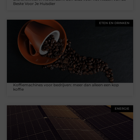
Beste Voor Je Huisdier
ETEN EN DRINKEN
Koffiemachines voor bedrijven: meer dan alleen een kop
koffie
ENERGIE