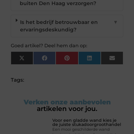
buiten Den Haag verzorgen?
Is het bedrijf betrouwbaar en
▼
ervaringsdeskundig?
Goed artikel? Deel hem dan op:
X
Facebook
Pinterest
LinkedIn
Email
(Twitter)
Tags:
Verken onze aanbevolen
artikelen voor jou.
Voor een gladde wand kies je
de juiste stukadoorgroothandel
Een mooi geschilderde wand