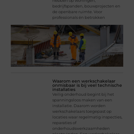
hebben op woningen,
bedrijfspanden, bouwprojecten en
de openbare ruimte. Voor
professionals én betrokken
Waarom een werkschakelaar
onmisbaar is bij veel technische
installaties
Veilig onderhoud begint bij het
spanningsloos maken van een
installatie. Daarom worden
werkschakelaars toegepast op
locaties waar regelmatig inspecties,
reparaties of
onderhoudswerkzaamheden
plaatsvinden. Een werkschakelaar