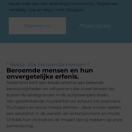
bouw mee aan een levendige community. Registreer
vandaag nog en begin met bloggen.
Registreer nu
Praat met ons
" Bekijk alle beroemde mensen "
Beroemde mensen en hun
onvergetelijke erfenis.
Nederland kent een brede selectie aan bekende
persoonlijkheden en influencers die zowel binnen als
buiten de landsgrenzen in de schijnwerpers staan.
Van getalenteerde muzikanten en acteurs tot populaire
YouTubers en social media-sterren – deze iconen spelen
een sleutelrol in de wereld van entertainment en mode.
Ontdek hun invloed en de impact die zij hebben op onze
samenleving.