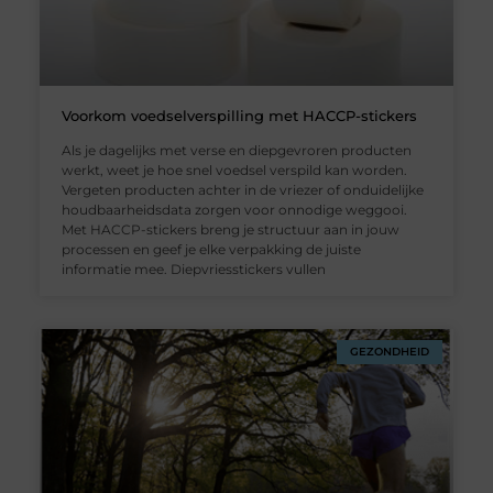
Voorkom voedselverspilling met HACCP-stickers
Als je dagelijks met verse en diepgevroren producten
werkt, weet je hoe snel voedsel verspild kan worden.
Vergeten producten achter in de vriezer of onduidelijke
houdbaarheidsdata zorgen voor onnodige weggooi.
Met HACCP-stickers breng je structuur aan in jouw
processen en geef je elke verpakking de juiste
informatie mee. Diepvriesstickers vullen
GEZONDHEID