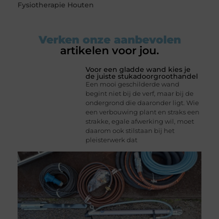
Fysiotherapie Houten
Verken onze aanbevolen
artikelen voor jou.
Voor een gladde wand kies je
de juiste stukadoorgroothandel
Een mooi geschilderde wand
begint niet bij de verf, maar bij de
ondergrond die daaronder ligt. Wie
een verbouwing plant en straks een
strakke, egale afwerking wil, moet
daarom ook stilstaan bij het
pleisterwerk dat