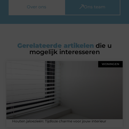
Over ons
Ons team
Gerelateerde artikelen
die u
mogelijk interesseren
WONINGEN
Houten jaloezieën: Tijdloze charme voor jouw interieur