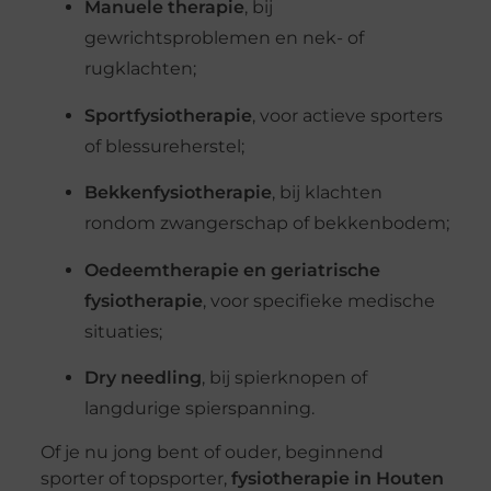
Manuele therapie
, bij
gewrichtsproblemen en nek- of
rugklachten;
Sportfysiotherapie
, voor actieve sporters
of blessureherstel;
Bekkenfysiotherapie
, bij klachten
rondom zwangerschap of bekkenbodem;
Oedeemtherapie en geriatrische
fysiotherapie
, voor specifieke medische
situaties;
Dry needling
, bij spierknopen of
langdurige spierspanning.
Of je nu jong bent of ouder, beginnend
sporter of topsporter,
fysiotherapie in Houten