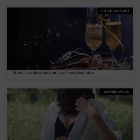
ENTERTAINMENT
Jouw creatieve partner voor feestdecoratie
AANBIEDINGEN