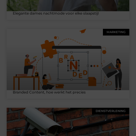
Elegante dames nachtmode voor elke slaapstijl
MARKETING
Branded Content, hoe werkt het precies
DIENSTVERLENING