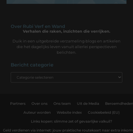
Over Rubi Verf en Wand
Verhalen die raken, inzichten die verrijken.
Duik in een uitgebreide verzameling blogs en artikelen
die het dagelijks leven vanuit allerlei perspectieven
belichten.
Bericht categorie
Partners
Over ons
Ons team
Uit de Media
Beroemdhede
Auteur worden
Website index
Cookiebeleid (EU)
Links kopen: slimme zet of gevaarlijke valkuil?
Geld verdienen via internet: jouw praktische routekaart naar extra inkom