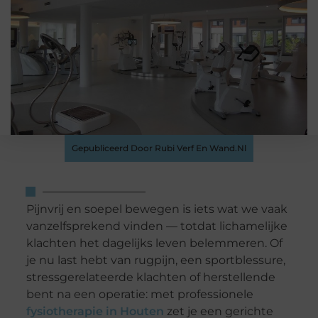
Gepubliceerd Door Rubi Verf En Wand.nl
Pijnvrij en soepel bewegen is iets wat we vaak
vanzelfsprekend vinden — totdat lichamelijke
klachten het dagelijks leven belemmeren. Of
je nu last hebt van rugpijn, een sportblessure,
stressgerelateerde klachten of herstellende
bent na een operatie: met professionele
fysiotherapie in Houten
zet je een gerichte