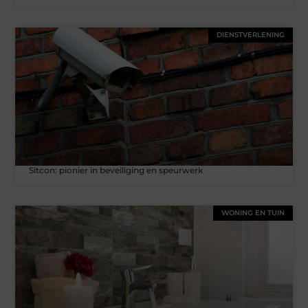
DIENSTVERLENING
Sitcon: pionier in beveiliging en speurwerk
WONING EN TUIN