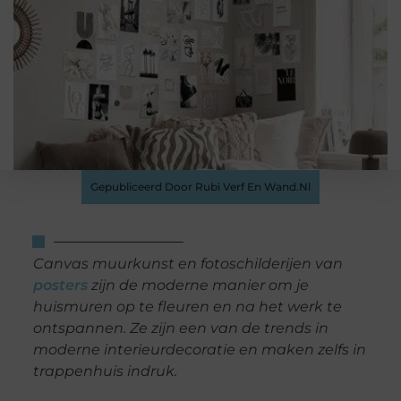
Gepubliceerd Door Rubi Verf En Wand.nl
Canvas muurkunst en fotoschilderijen van
posters
zijn de moderne manier om je
huismuren op te fleuren en na het werk te
ontspannen. Ze zijn een van de trends in
moderne interieurdecoratie en maken zelfs in
trappenhuis indruk.