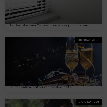
Houten jaloezieën: Tijdloze charme voor jouw interieur
ENTERTAINMENT
Jouw creatieve partner voor feestdecoratie
AANBIEDINGEN