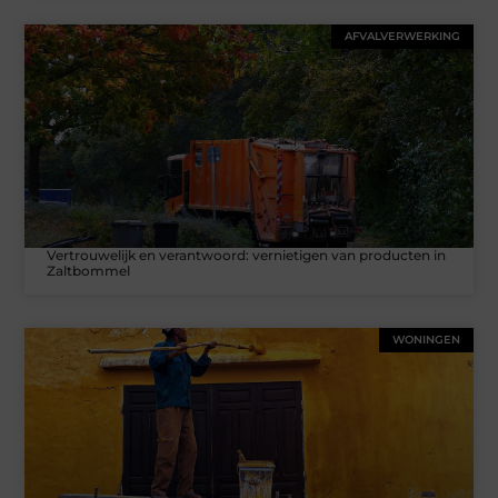
AFVALVERWERKING
Vertrouwelijk en verantwoord: vernietigen van producten in
Zaltbommel
WONINGEN