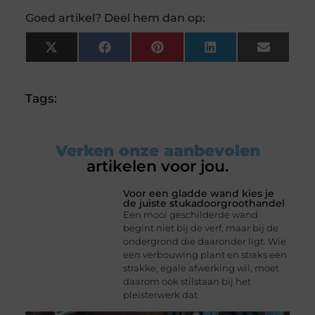
Goed artikel? Deel hem dan op:
X
Facebook
Pinterest
LinkedIn
Email
(Twitter)
Tags:
Verken onze aanbevolen
artikelen voor jou.
Voor een gladde wand kies je
de juiste stukadoorgroothandel
Een mooi geschilderde wand
begint niet bij de verf, maar bij de
ondergrond die daaronder ligt. Wie
een verbouwing plant en straks een
strakke, egale afwerking wil, moet
daarom ook stilstaan bij het
pleisterwerk dat