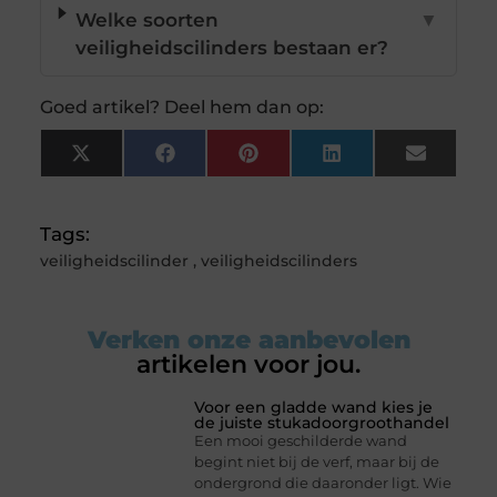
Welke soorten
▼
veiligheidscilinders bestaan er?
Goed artikel? Deel hem dan op:
X
Facebook
Pinterest
LinkedIn
Email
(Twitter)
Tags:
veiligheidscilinder
,
veiligheidscilinders
Verken onze aanbevolen
artikelen voor jou.
Voor een gladde wand kies je
de juiste stukadoorgroothandel
Een mooi geschilderde wand
begint niet bij de verf, maar bij de
ondergrond die daaronder ligt. Wie