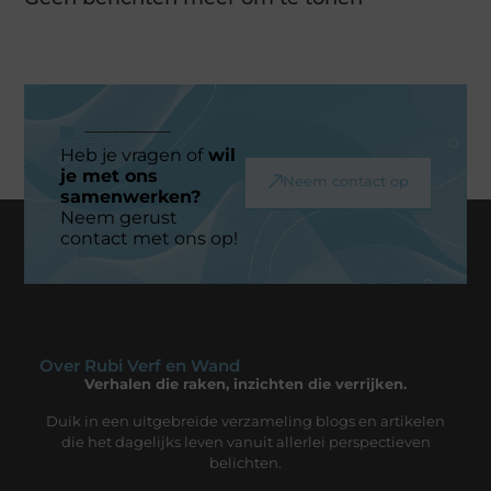
Heb je vragen of
wil
je met ons
Neem contact op
samenwerken?
Neem gerust
contact met ons op!
Over Rubi Verf en Wand
Verhalen die raken, inzichten die verrijken.
Duik in een uitgebreide verzameling blogs en artikelen
die het dagelijks leven vanuit allerlei perspectieven
belichten.