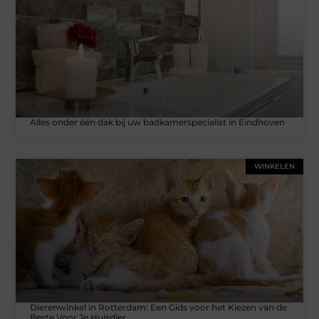
Alles onder één dak bij uw badkamerspecialist in Eindhoven
WINKELEN
Dierenwinkel in Rotterdam: Een Gids voor het Kiezen van de
Beste Voor Je Huisdier