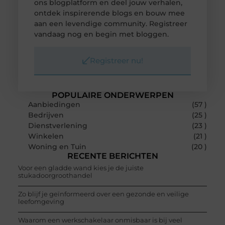
ons blogplatform en deel jouw verhalen,
ontdek inspirerende blogs en bouw mee
aan een levendige community. Registreer
vandaag nog en begin met bloggen.
Registreer nu!
POPULAIRE ONDERWERPEN
Aanbiedingen
(57 )
Bedrijven
(25 )
Dienstverlening
(23 )
Winkelen
(21 )
Woning en Tuin
(20 )
RECENTE BERICHTEN
Voor een gladde wand kies je de juiste
stukadoorgroothandel
Zo blijf je geïnformeerd over een gezonde en veilige
leefomgeving
Waarom een werkschakelaar onmisbaar is bij veel