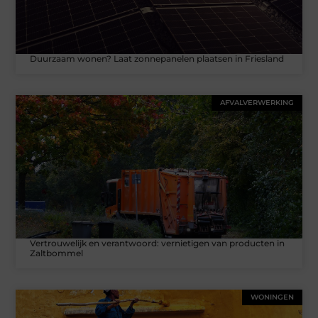
Duurzaam wonen? Laat zonnepanelen plaatsen in Friesland
AFVALVERWERKING
Vertrouwelijk en verantwoord: vernietigen van producten in
Zaltbommel
WONINGEN