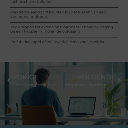
technische installaties
Praktische aandachtspunten bij het kiezen van een
aannemer in Breda
Van knippen tot extensions: wanneer is haarverlenging
bij een kapper in Tholen dé oplossing
Prefab dakkapel of maatwerk kiezen voor je zolder
VORIGE
VOLGENDE
Domeinregistratie en domeinnamen; hoe doe ik het en wat is het precies?
Barplanet – foodtruck huren