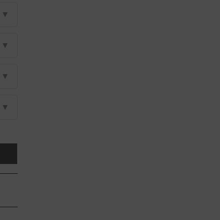
▼
▼
▼
▼