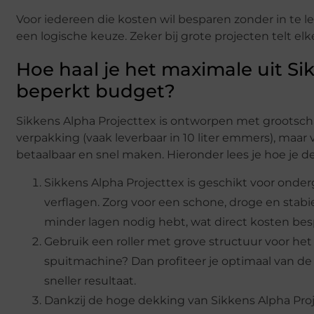
Voor iedereen die kosten wil besparen zonder in te l
een logische keuze. Zeker bij grote projecten telt el
Hoe haal je het maximale uit Si
beperkt budget?
Sikkens Alpha Projecttex is ontworpen met grootschali
verpakking (vaak leverbaar in 10 liter emmers), maar
betaalbaar en snel maken. Hieronder lees je hoe je de
Sikkens Alpha Projecttex is geschikt voor onde
verflagen. Zorg voor een schone, droge en stabi
minder lagen nodig hebt, wat direct kosten bes
Gebruik een roller met grove structuur voor het
spuitmachine? Dan profiteer je optimaal van de
sneller resultaat.
Dankzij de hoge dekking van Sikkens Alpha Proj