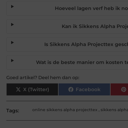
Hoeveel lagen verf heb ik n
Kan ik Sikkens Alpha Proje
Is Sikkens Alpha Projecttex ges
Wat is de beste manier om kosten t
Goed artikel? Deel hem dan op:
X (Twitter)
Facebook
online sikkens alpha projecttex
,
sikkens alph
Tags: