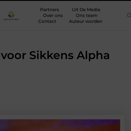
he aandachtspunten bij het kiezen van een aannemer in Breda
Partners
Uit De Media
Over ons
Ons team
Contact
Auteur worden
voor Sikkens Alpha