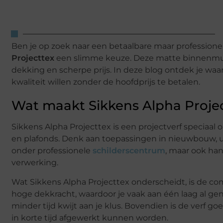
Ben je op zoek naar een betaalbare maar profession
Projecttex
een slimme keuze. Deze matte binnenmuu
dekking en scherpe prijs. In deze blog ontdek je wa
kwaliteit willen zonder de hoofdprijs te betalen.
Wat maakt Sikkens Alpha Projec
Sikkens Alpha Projecttex is een projectverf speciaal
en plafonds. Denk aan toepassingen in nieuwbouw, uti
onder professionele
schilderscentrum
, maar ook ha
verwerking.
Wat Sikkens Alpha Projecttex onderscheidt, is de comb
hoge dekkracht, waardoor je vaak aan één laag al g
minder tijd kwijt aan je klus. Bovendien is de verf 
in korte tijd afgewerkt kunnen worden.