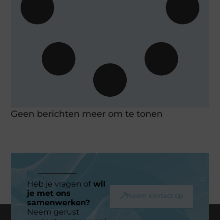
Geen berichten meer om te tonen
Heb je vragen of
wil
je met ons
Neem contact op
samenwerken?
Neem gerust