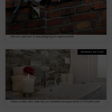
Sitcon: pionier in beveiliging en speurwerk
WONING EN TUIN
Alles onder één dak bij uw badkamerspecialist in Eindhoven