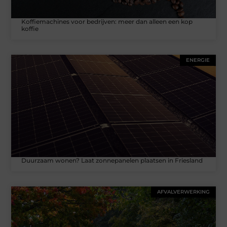
Koffiemachines voor bedrijven: meer dan alleen een kop
koffie
ENERGIE
Duurzaam wonen? Laat zonnepanelen plaatsen in Friesland
AFVALVERWERKING