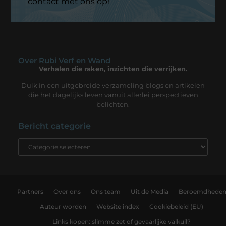
contact met ons op!
Over Rubi Verf en Wand
Verhalen die raken, inzichten die verrijken.
Duik in een uitgebreide verzameling blogs en artikelen
die het dagelijks leven vanuit allerlei perspectieven
belichten.
Bericht categorie
Partners
Over ons
Ons team
Uit de Media
Beroemdhede
Auteur worden
Website index
Cookiebeleid (EU)
Links kopen: slimme zet of gevaarlijke valkuil?