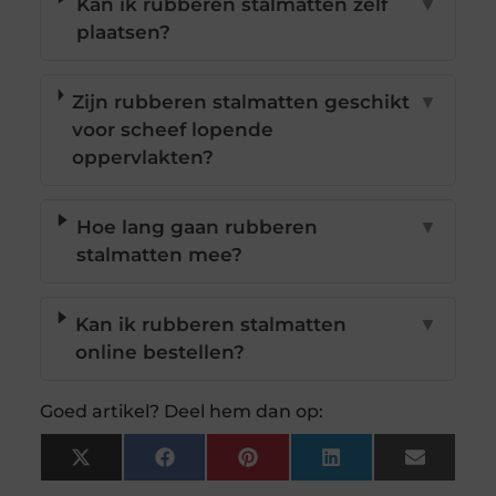
Kan ik rubberen stalmatten zelf
▼
plaatsen?
Zijn rubberen stalmatten geschikt
▼
voor scheef lopende
oppervlakten?
Hoe lang gaan rubberen
▼
stalmatten mee?
Kan ik rubberen stalmatten
▼
online bestellen?
Goed artikel? Deel hem dan op:
X
Facebook
Pinterest
LinkedIn
Email
(Twitter)