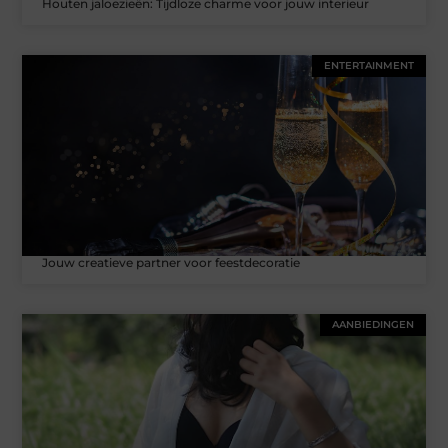
Houten jaloezieën: Tijdloze charme voor jouw interieur
ENTERTAINMENT
Jouw creatieve partner voor feestdecoratie
AANBIEDINGEN