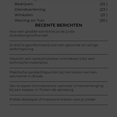
Bedrijven
(25 )
Dienstverlening
(23 )
Winkelen
(21 )
Woning en Tuin
(20 )
RECENTE BERICHTEN
Voor een gladde wand kies je de juiste
stukadoorgroothandel
Zo blijf je geïnformeerd over een gezonde en veilige
leefomgeving
Waarom een werkschakelaar onmisbaar is bij veel
technische installaties
Praktische aandachtspunten bij het kiezen van een
aannemer in Breda
Van knippen tot extensions: wanneer is haarverlenging
bij een kapper in Tholen dé oplossing
Prefab dakkapel of maatwerk kiezen voor je zolder