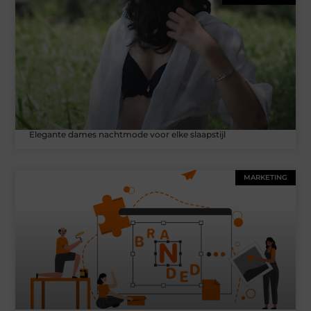
Elegante dames nachtmode voor elke slaapstijl
MARKETING