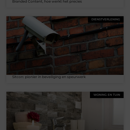
Branded Content, hoe werkt het precies
DIENSTVERLENING
Sitcon: pionier in beveiliging en speurwerk
WONING EN TUIN