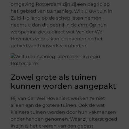
omgeving Rotterdam zijn zij een begrip op
het gebied van tuinaanleg. Wilt u uw tuin in
Zuid-Holland op de schop laten nemen,
neemt u dan dit bedrijf in de arm. Op hun
webpagina ziet u direct wat Van der Wel
Hoveniers voor u kan betekenen op het
gebied van tuinwerkzaamheden.
Zowel grote als tuinen
kunnen worden aangepakt
Bij Van der Wel Hoveniers werken ze niet
alleen aan de grotere tuinen. Ook de wat
kleinere tuinen worden door hun vakmensen
onder handen genomen. Waar zij uiterst goed
in zijn is het creëren van een gepast