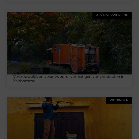
AFVALVERWERKING
Vertrouwelijk en verantwoord: vernietigen van producten in
Zaltbommel
WONINGEN