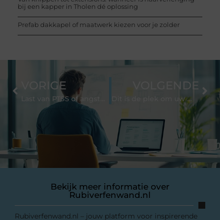
bij een kapper in Tholen dé oplossing
Prefab dakkapel of maatwerk kiezen voor je zolder
VORIGE
VOLGENDE
Last van PTSS of angsten? EMDR therapie in Zwolle kan je helpen
Dit is de plek om uw munten verzameling te verkopen
Bekijk meer informatie over
Rubiverfenwand.nl
Rubiverfenwand.nl – jouw platform voor inspirerende