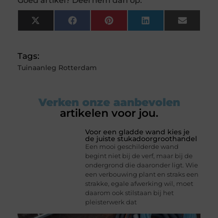
Goed artikel? Deel hem dan op:
X
Facebook
Pinterest
LinkedIn
Email
(Twitter)
Tags:
Tuinaanleg Rotterdam
Verken onze aanbevolen
artikelen voor jou.
Voor een gladde wand kies je
de juiste stukadoorgroothandel
Een mooi geschilderde wand
begint niet bij de verf, maar bij de
ondergrond die daaronder ligt. Wie
een verbouwing plant en straks een
strakke, egale afwerking wil, moet
daarom ook stilstaan bij het
pleisterwerk dat