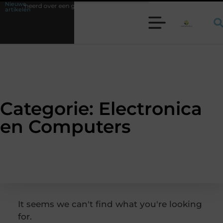
Nieuwe
geïnformeerd over een gezonde en veilige leefomgeving
Waarom een werk
artikelen
Categorie: Electronica
en Computers
It seems we can't find what you're looking
for.