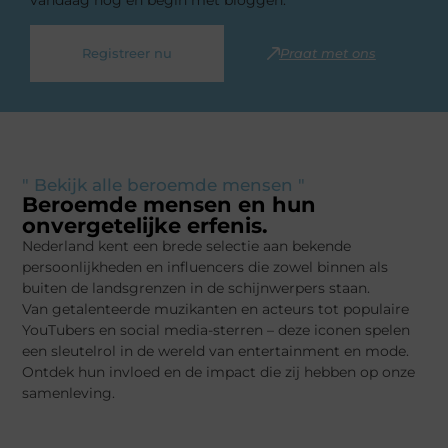
Registreer nu
Praat met ons
" Bekijk alle beroemde mensen "
Beroemde mensen en hun
onvergetelijke erfenis.
Nederland kent een brede selectie aan bekende
persoonlijkheden en influencers die zowel binnen als
buiten de landsgrenzen in de schijnwerpers staan.
Van getalenteerde muzikanten en acteurs tot populaire
YouTubers en social media-sterren – deze iconen spelen
een sleutelrol in de wereld van entertainment en mode.
Ontdek hun invloed en de impact die zij hebben op onze
samenleving.