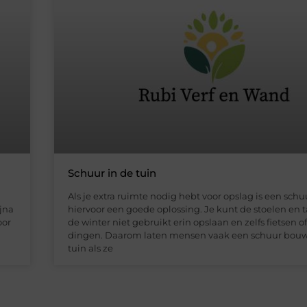
Schuur in de tuin
Als je extra ruimte nodig hebt voor opslag is een schu
ijna
hiervoor een goede oplossing. Je kunt de stoelen en ta
oor
de winter niet gebruikt erin opslaan en zelfs fietsen o
dingen. Daarom laten mensen vaak een schuur bouw
tuin als ze