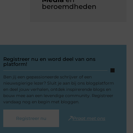
beroemdheden
Registreer nu en word deel van ons
platform!
Ben jij een gepassioneerde schrijver of een
nieuwsgierige lezer? Sluit je aan bij ons blogplatform
en deel jouw verhalen, ontdek inspirerende blogs en
bouw mee aan een levendige community. Registreer
vandaag nog en begin met bloggen.
Registreer nu
Praat met ons