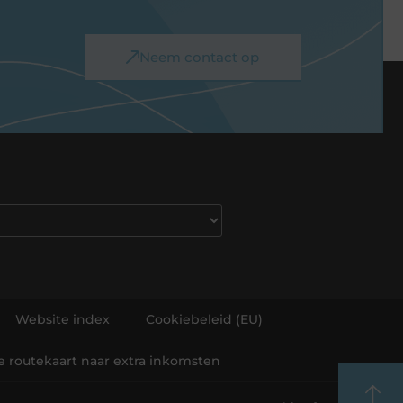
Neem contact op
Website index
Cookiebeleid (EU)
he routekaart naar extra inkomsten