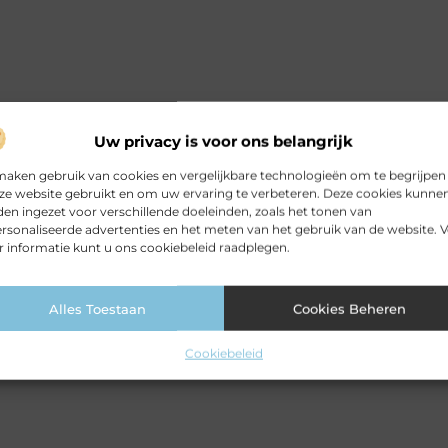
Uw privacy is voor ons belangrijk
maken gebruik van cookies en vergelijkbare technologieën om te begrijpen
ze website gebruikt en om uw ervaring te verbeteren. Deze cookies kunne
en ingezet voor verschillende doeleinden, zoals het tonen van
rsonaliseerde advertenties en het meten van het gebruik van de website. 
 informatie kunt u ons cookiebeleid raadplegen.
Alles Toestaan
Cookies Beheren
Cookiebeleid