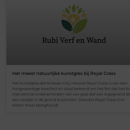
Het meest natuurlijke kunstgras bij Royal Grass
Het kunstgras dat te koop is bij nieuwe Royal Grass is van een
hoogwaardige kwaliteit en staat bekend om het feit dat het b
niet eens te onderscheiden valt van gras dat wel is gegroeid d
een zaadje in de grond te planten. Doordat Royal Grass zich
alleen maar bezighoudt