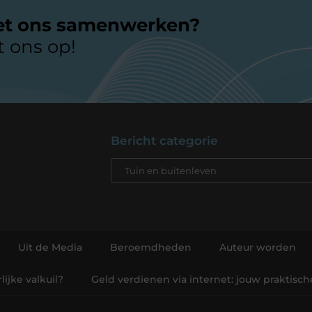
et ons samenwerken?
 ons op!
Bericht categorie
Uit de Media
Beroemdheden
Auteur worden
ijke valkuil?
Geld verdienen via internet: jouw praktisc