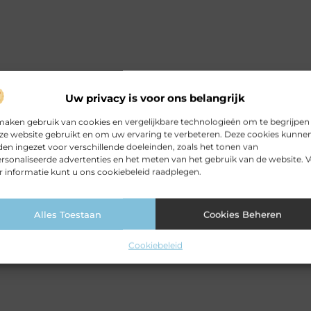
Uw privacy is voor ons belangrijk
maken gebruik van cookies en vergelijkbare technologieën om te begrijpen
ze website gebruikt en om uw ervaring te verbeteren. Deze cookies kunne
en ingezet voor verschillende doeleinden, zoals het tonen van
rsonaliseerde advertenties en het meten van het gebruik van de website. 
 informatie kunt u ons cookiebeleid raadplegen.
Alles Toestaan
Cookies Beheren
Cookiebeleid