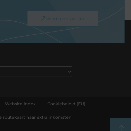
Neem contact op
Website index
Cookiebeleid (EU)
he routekaart naar extra inkomsten