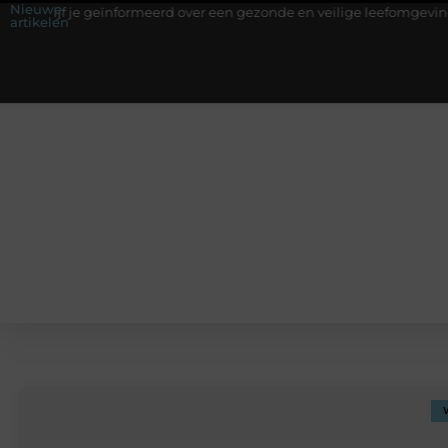
Nieuwe
jf je geïnformeerd over een gezonde en veilige leefomgeving
Waa
artikelen