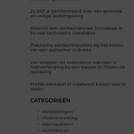
Zo blijf je geïnformeerd over een gezonde
en veilige leefomgeving
Waarom een werkschakelaar onmisbaar is
bij veel technische installaties
Praktische aandachtspunten bij het kiezen
van een aannemer in Breda
Van knippen tot extensions: wanneer is
haarverlenging bij een kapper in Tholen dé
oplossing
Prefab dakkapel of maatwerk kiezen voor je
zolder
CATEGORIEËN
Aanbiedingen
Afvalverwerking
Alarmsysteem
Architectuur