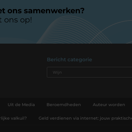
et ons samenwerken?
 ons op!
Bericht categorie
Uit de Media
Beroemdheden
Auteur worden
ijke valkuil?
Geld verdienen via internet: jouw praktisc