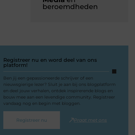
beroemdheden
Registreer nu en word deel van ons
platform!
Ben jij een gepassioneerde schrijver of een
nieuwsgierige lezer? Sluit je aan bij ons blogplatform
en deel jouw verhalen, ontdek inspirerende blogs en
bouw mee aan een levendige community. Registreer
vandaag nog en begin met bloggen.
Registreer nu
Praat met ons